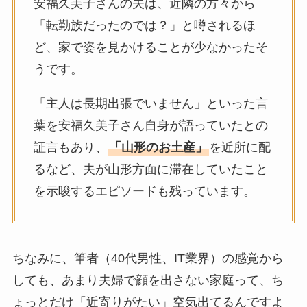
安福久美子さんの夫は、近隣の方々から
「転勤族だったのでは？」と噂されるほ
ど、家で姿を見かけることが少なかったそ
うです。
「主人は長期出張でいません」といった言
葉を安福久美子さん自身が語っていたとの
証言もあり、
「山形のお土産」
を近所に配
るなど、夫が山形方面に滞在していたこと
を示唆するエピソードも残っています。
ちなみに、筆者（40代男性、IT業界）の感覚から
しても、あまり夫婦で顔を出さない家庭って、ち
ょっとだけ「近寄りがたい」空気出てるんですよ