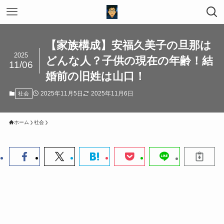
【家族構成】安福久美子の旦那は
2025
どんな人？子供の現在の年齢！結
11/06
婚前の旧姓は山口！
2025年11月5日
2025年11月6日
社会
ホーム
社会