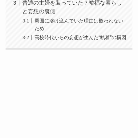
普通の主婦を装っていた？裕福な暮らし
と妄想の裏側
周囲に溶け込んでいた理由は疑われない
ため
高校時代からの妄想が生んだ“執着”の構図