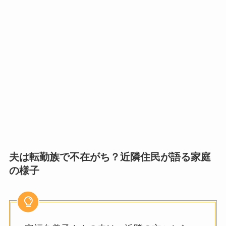
夫は転勤族で不在がち？近隣住民が語る家庭
の様子