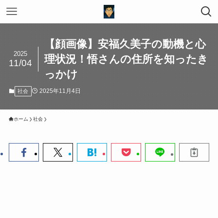
【顔画像】安福久美子の動機と心
2025
理状況！悟さんの住所を知ったき
11/04
っかけ
2025年11月4日
社会
ホーム
社会