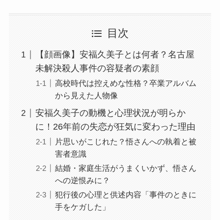
目次
【顔画像】安福久美子とは何者？名古屋
未解決殺人事件の容疑者の素顔
高校時代は控えめな性格？卒業アルバム
から見えた人物像
安福久美子の動機と心理状況が明らか
に！26年前の失恋が狂気に変わった理由
片思いがこじれた？悟さんへの執着と被
害者意識
結婚・家庭生活がうまくいかず、悟さん
への逆恨みに？
犯行後の心理と供述内容「事件のときに
手をケガした」