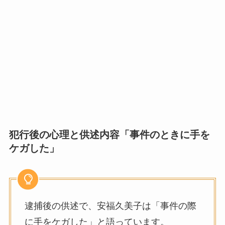
犯行後の心理と供述内容「事件のときに手を
ケガした」
逮捕後の供述で、安福久美子は「事件の際
に手をケガした」と語っています。