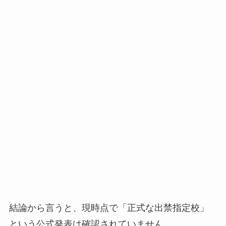
結論から言うと、現時点で「正式な出禁指定校」
という公式発表は確認されていません。