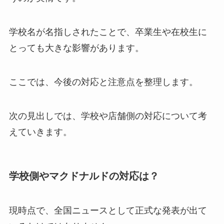
学校名が名指しされたことで、卒業生や在校生に
とっても大きな影響があります。
ここでは、今後の対応と注意点を整理します。
次の見出しでは、学校や店舗側の対応について考
えていきます。
学校側やマクドナルドの対応は？
現時点で、全国ニュースとして正式な発表が出て