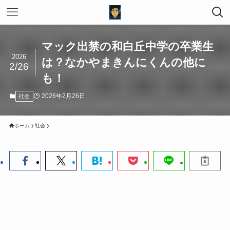
マック出禁の和白丘中学の卒業生
2026
は？なかやまきんにくんの他に
2/26
も！
2026年2月26日
社会
ホーム
社会