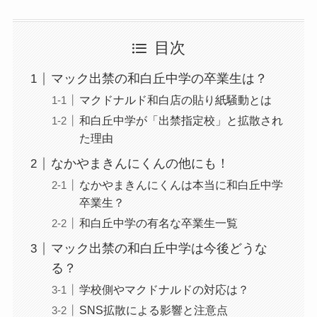
目次
マック出禁の和白丘中学の卒業生は？
マクドナルド和白店の貼り紙騒動とは
和白丘中学が「出禁指定校」と拡散され
た理由
なかやまきんにくんの他にも！
なかやまきんにくんは本当に和白丘中学
卒業生？
和白丘中学の有名な卒業生一覧
マック出禁の和白丘中学は今後どうな
る？
学校側やマクドナルドの対応は？
SNS拡散による影響と注意点