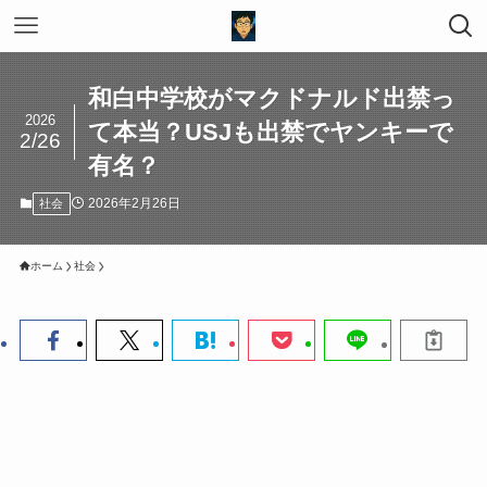
和白中学校がマクドナルド出禁っ
2026
て本当？USJも出禁でヤンキーで
2/26
有名？
2026年2月26日
社会
ホーム
社会