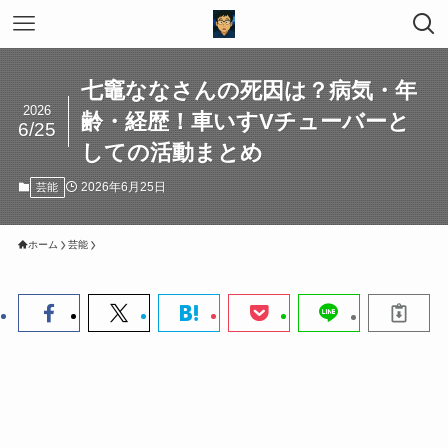
七竈ななさんの死因は？病気・年
2026
齢・経歴！車いすVチューバーと
6/25
しての活動まとめ
2026年6月25日
芸能
ホーム
芸能