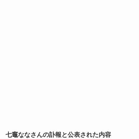
七竈ななさんの訃報と公表された内容