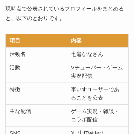
現時点で公表されているプロフィールをまとめる
と、以下のとおりです。
項目
内容
活動名
七竈ななさん
活動
Vチューバー・ゲーム
実況配信
特徴
車いすユーザーであ
ることを公表
主な配信
ゲーム実況・雑談・
コラボ配信
SNS
X（旧Twitter）、