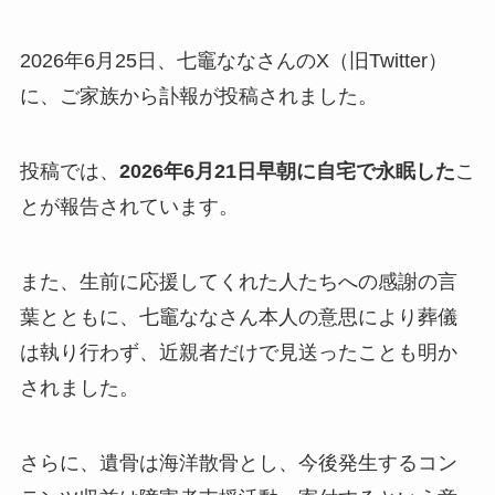
2026年6月25日、七竈ななさんのX（旧Twitter）
に、ご家族から訃報が投稿されました。
投稿では、
2026年6月21日早朝に自宅で永眠した
こ
とが報告されています。
また、生前に応援してくれた人たちへの感謝の言
葉とともに、七竈ななさん本人の意思により葬儀
は執り行わず、近親者だけで見送ったことも明か
されました。
さらに、遺骨は海洋散骨とし、今後発生するコン