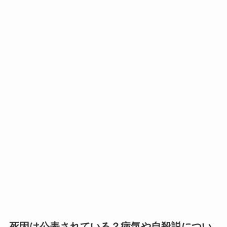
死因は公表されている？病気や自殺説につい