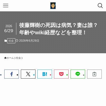
後藤輝樹の死因は病気？妻は誰？
2026
6/29
年齢やwiki経歴などを整理！
2026年6月29日
社会
ホーム
社会