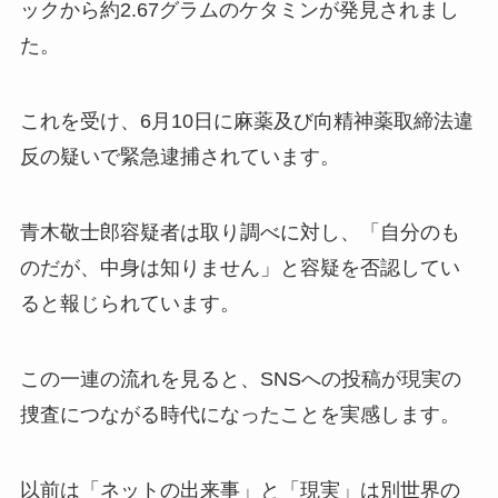
ックから約2.67グラムのケタミンが発見されまし
た。
これを受け、6月10日に麻薬及び向精神薬取締法違
反の疑いで緊急逮捕されています。
青木敬士郎容疑者は取り調べに対し、「自分のも
のだが、中身は知りません」と容疑を否認してい
ると報じられています。
この一連の流れを見ると、SNSへの投稿が現実の
捜査につながる時代になったことを実感します。
以前は「ネットの出来事」と「現実」は別世界の