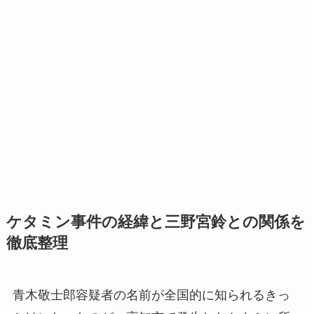
ケタミン事件の経緯と三野宮鈴との関係を
徹底整理
青木敬士郎容疑者の名前が全国的に知られるきっ