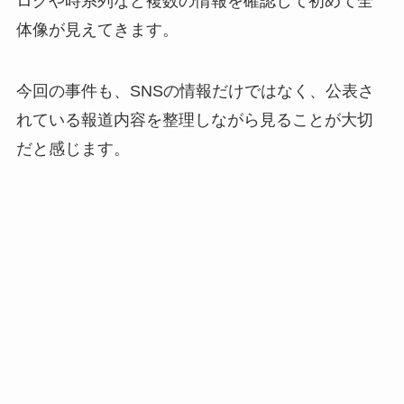
ログや時系列など複数の情報を確認して初めて全
体像が見えてきます。
今回の事件も、SNSの情報だけではなく、公表さ
れている報道内容を整理しながら見ることが大切
だと感じます。