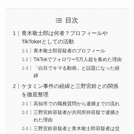
目次
青木敬士郎は何者？プロフィールや
TikTokerとしての活動
青木敬士郎容疑者のプロフィール
TikTokでフォロワー5万人超を集めた理由
「白目でキマる動画」と話題になった経
緯
ケタミン事件の経緯と三野宮鈴との関係
を徹底整理
高知市での職務質問から逮捕までの流れ
三野宮鈴容疑者が共同所持容疑で逮捕さ
れた理由
三野宮鈴容疑者と青木敬士郎容疑者は交