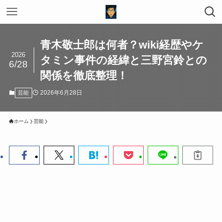
青木敬士郎は何者？wiki経歴やケ
2026
タミン事件の経緯と三野宮鈴との
6/28
関係を徹底整理！
2026年6月28日
芸能
ホーム
芸能