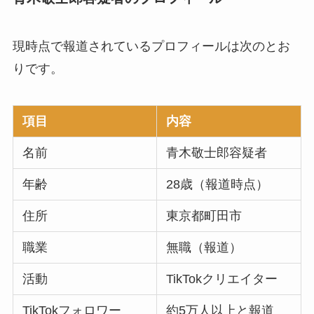
現時点で報道されているプロフィールは次のとお
りです。
項目
内容
名前
青木敬士郎容疑者
年齢
28歳（報道時点）
住所
東京都町田市
職業
無職（報道）
活動
TikTokクリエイター
TikTokフォロワー
約5万人以上と報道