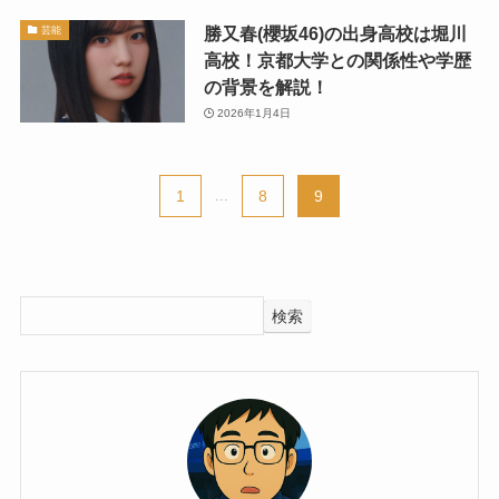
勝又春(櫻坂46)の出身高校は堀川
芸能
高校！京都大学との関係性や学歴
の背景を解説！
2026年1月4日
1
...
8
9
検索