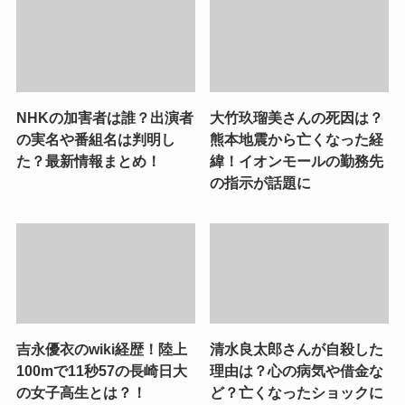
NHKの加害者は誰？出演者
大竹玖瑠美さんの死因は？
の実名や番組名は判明し
熊本地震から亡くなった経
た？最新情報まとめ！
緯！イオンモールの勤務先
の指示が話題に
吉永優衣のwiki経歴！陸上
清水良太郎さんが自殺した
100mで11秒57の長崎日大
理由は？心の病気や借金な
の女子高生とは？！
ど？亡くなったショックに