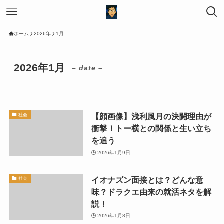
ホーム
2026年
1月
2026年1月
– date –
【顔画像】浅利風月の決闘理由が
社会
衝撃！トー横との関係と生い立ち
を追う
2026年1月9日
イオナズン面接とは？どんな意
社会
味？ドラクエ由来の就活ネタを解
説！
2026年1月8日