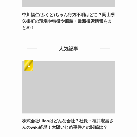
中川福仁(ふくと)ちゃん行方不明はどこ？岡山県
矢掛町の現場や特徴や服装・最新捜索情報をま
とめ！
人気記事
株式会社lilicoはどんな会社？社長・福井宏昌さ
んのwiki経歴！大阪いじめ事件との関係は？