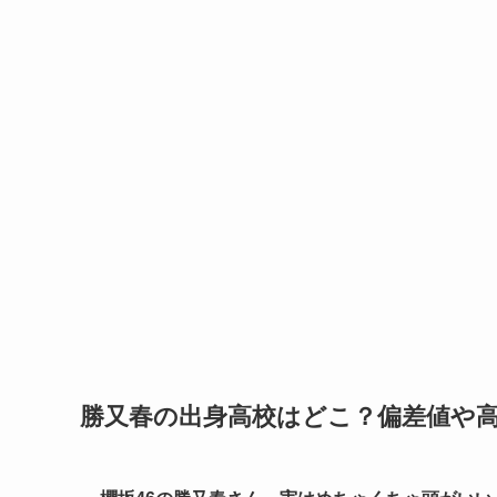
勝又春の出身高校はどこ？偏差値や