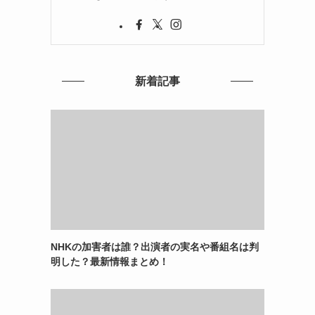
新着記事
NHKの加害者は誰？出演者の実名や番組名は判
明した？最新情報まとめ！