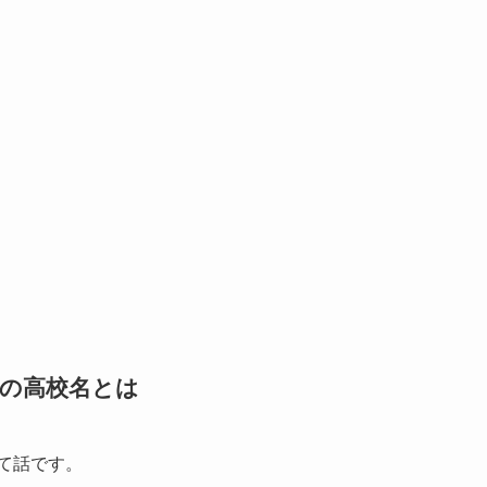
補の高校名とは
て話です。