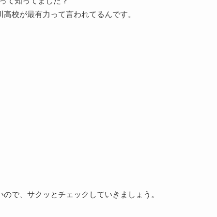
って知ってました？
川高校が最有力って言われてるんです。
いので、サクッとチェックしていきましょう。