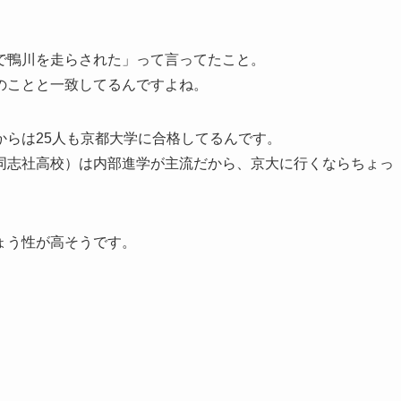
で鴨川を走らされた」って言ってたこと。
のことと一致してるんですよね。
からは25人も京都大学に合格してるんです。
同志社高校）は内部進学が主流だから、京大に行くならちょっ
ょう性が高そうです。