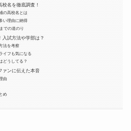
高校名を徹底調査！
補の高校名とは
多い理由に納得
入までの道のり
！入試方法や学部は？
方法を考察
ライフも気になる
はどうしてる？
ファンに伝えた本音
理由
とめ