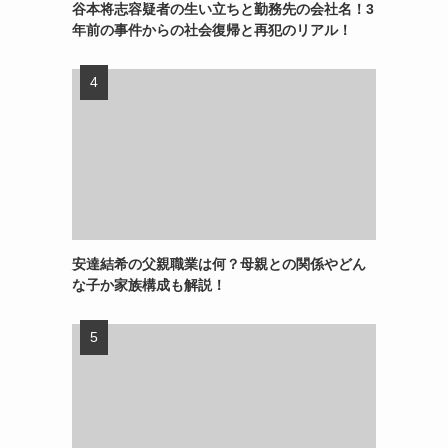
谷本将志容疑者の生い立ちと勤務先の会社名！3
年前の事件からの社会復帰と再犯のリアル！
安達結希の父親職業は何？母親との関係やどん
な子か家族構成も解説！