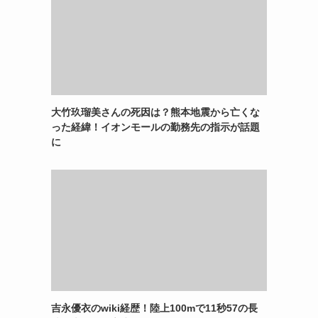
大竹玖瑠美さんの死因は？熊本地震から亡くな
った経緯！イオンモールの勤務先の指示が話題
に
吉永優衣のwiki経歴！陸上100mで11秒57の長