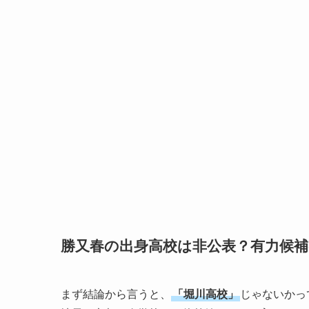
勝又春の出身高校は非公表？有力候
まず結論から言うと、
「堀川高校」
じゃないかっ