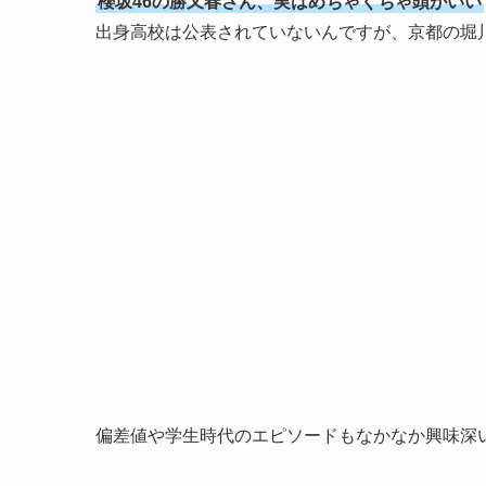
櫻坂46の勝又春さん、実はめちゃくちゃ頭がいい
出身高校は公表されていないんですが、京都の堀
偏差値や学生時代のエピソードもなかなか興味深