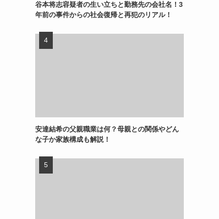
谷本将志容疑者の生い立ちと勤務先の会社名！3
年前の事件からの社会復帰と再犯のリアル！
安達結希の父親職業は何？母親との関係やどん
な子か家族構成も解説！