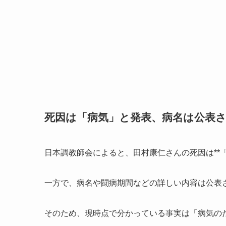
死因は「病気」と発表、病名は公表
日本調教師会によると、田村康仁さんの死因は**「
一方で、病名や闘病期間などの詳しい内容は公表
そのため、現時点で分かっている事実は「病気の