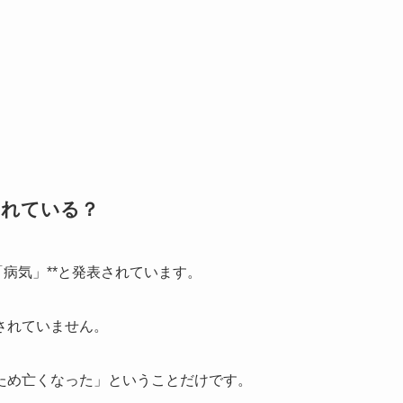
されている？
病気」**と発表されています。
されていません。
ため亡くなった」ということだけです。