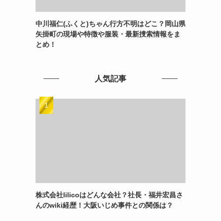
中川福仁(ふくと)ちゃん行方不明はどこ？岡山県
矢掛町の現場や特徴や服装・最新捜索情報をま
とめ！
人気記事
株式会社lilicoはどんな会社？社長・福井宏昌さ
んのwiki経歴！大阪いじめ事件との関係は？