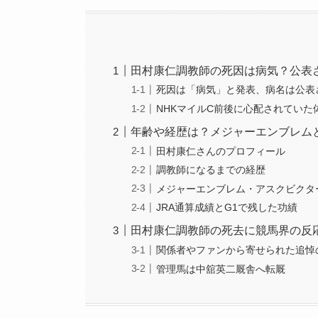
田村康仁調教師の死因は病気？公表
死因は「病気」と発表、病名は公表
NHKマイルC前後に心配されていた
年齢や経歴は？メジャーエンブレム
田村康仁さんのプロフィール
調教師になるまでの経歴
メジャーエンブレム・アスクビクタ
JRA通算成績とG1で残した功績
田村康仁調教師の死去に競馬界の反
関係者やファンから寄せられた追悼
管理馬は中舘英二厩舎へ転厩