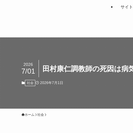
サイト
2026
田村康仁調教師の死因は病
7/01
2026年7月1日
社会
ホーム
社会