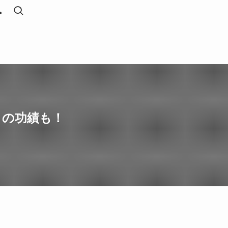
との功績も！