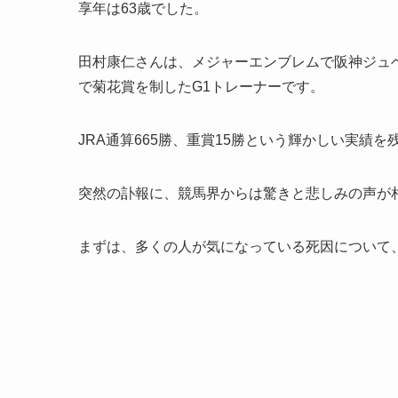
享年は63歳でした。
田村康仁さんは、メジャーエンブレムで阪神ジュ
で菊花賞を制したG1トレーナーです。
JRA通算665勝、重賞15勝という輝かしい実績
突然の訃報に、競馬界からは驚きと悲しみの声が
まずは、多くの人が気になっている死因について