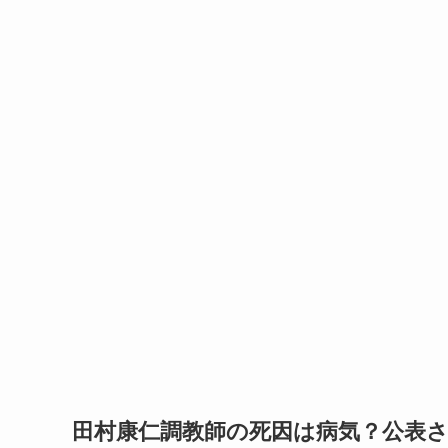
田村康仁調教師の死因は病気？公表