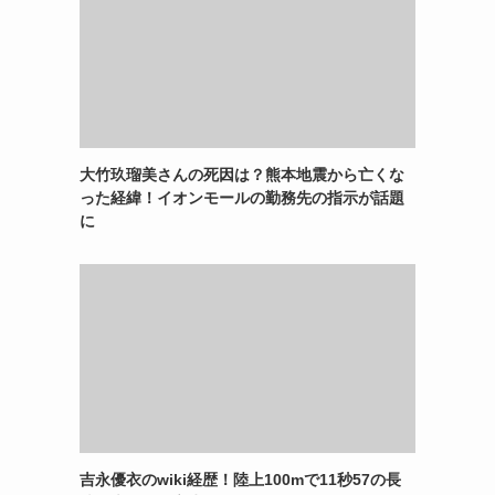
大竹玖瑠美さんの死因は？熊本地震から亡くな
った経緯！イオンモールの勤務先の指示が話題
に
吉永優衣のwiki経歴！陸上100mで11秒57の長