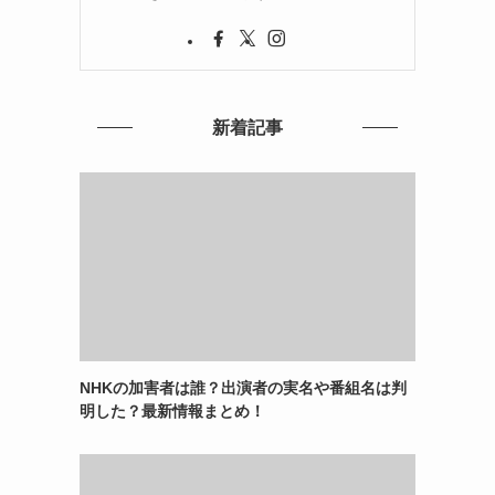
新着記事
NHKの加害者は誰？出演者の実名や番組名は判
明した？最新情報まとめ！