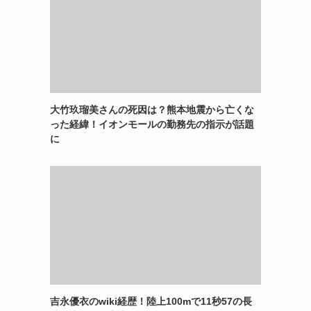
大竹玖瑠美さんの死因は？熊本地震から亡くな
った経緯！イオンモールの勤務先の指示が話題
に
吉永優衣のwiki経歴！陸上100mで11秒57の長