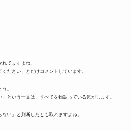
かれてますよね。
てください」とだけコメントしています。
ょう。
い」という一文は、すべてを物語っている気がします。
らない」と判断したとも取れますよね。