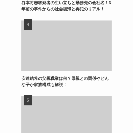
谷本将志容疑者の生い立ちと勤務先の会社名！3
年前の事件からの社会復帰と再犯のリアル！
安達結希の父親職業は何？母親との関係やどん
な子か家族構成も解説！