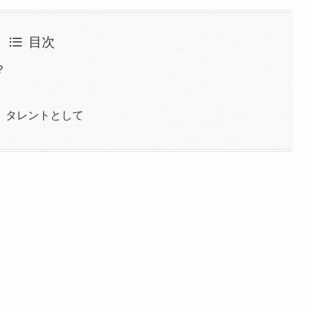
目次
？
、タレントとして