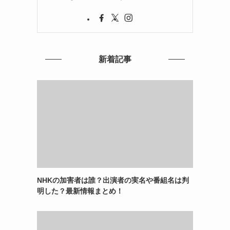
新着記事
NHKの加害者は誰？出演者の実名や番組名は判
明した？最新情報まとめ！