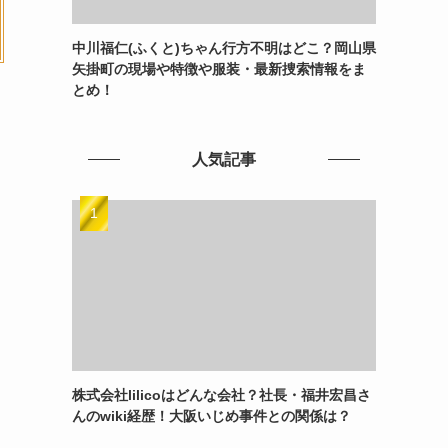
中川福仁(ふくと)ちゃん行方不明はどこ？岡山県
矢掛町の現場や特徴や服装・最新捜索情報をま
とめ！
人気記事
株式会社lilicoはどんな会社？社長・福井宏昌さ
んのwiki経歴！大阪いじめ事件との関係は？