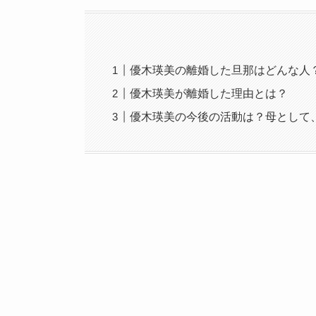
優木瑛美の離婚した旦那はどんな人
優木瑛美が離婚した理由とは？
優木瑛美の今後の活動は？母として