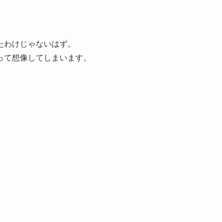
たわけじゃないはず。
って想像してしまいます。