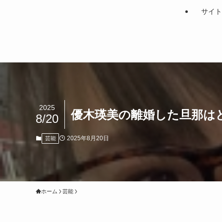
サイト
2025
優木瑛美の離婚した旦那は
8/20
2025年8月20日
芸能
ホーム
芸能