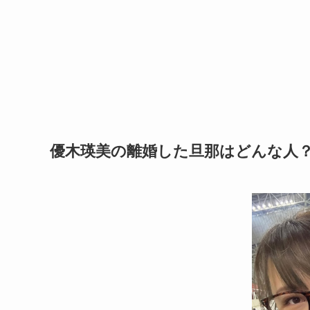
優木瑛美の離婚した旦那はどんな人