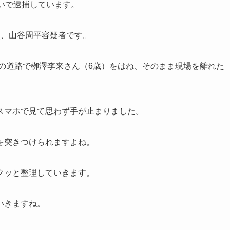
いで逮捕しています。
員、山谷周平容疑者です。
畑の道路で栁澤李来さん（6歳）をはね、そのまま現場を離れた
スマホで見て思わず手が止まりました。
を突きつけられますよね。
クッと整理していきます。
いきますね。