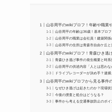
山谷周平のwikiプロフ！年齢や職業
山谷周平の年齢は36歳！基本プロ
山谷周平の職業は会社員！建築関係
山谷周平の住所は青森市自由ケ丘と
山谷周平のwikiプロフ！青森ひき逃
青森ひき逃げ事件の発生概要と時系
山谷周平の供述内容「人とは思わな
ドライブレコーダーが決め手？逮捕
山谷周平のwikiプロフから見る事件
なぜひき逃げは起きたのか？現場状
今後の捜査と処分はどうなる？
事件から考える交通事故防止のポイ