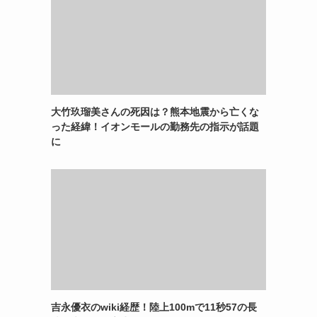
大竹玖瑠美さんの死因は？熊本地震から亡くな
った経緯！イオンモールの勤務先の指示が話題
に
吉永優衣のwiki経歴！陸上100mで11秒57の長