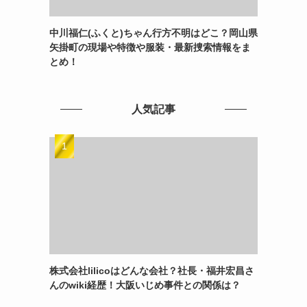
中川福仁(ふくと)ちゃん行方不明はどこ？岡山県
矢掛町の現場や特徴や服装・最新捜索情報をま
とめ！
人気記事
株式会社lilicoはどんな会社？社長・福井宏昌さ
んのwiki経歴！大阪いじめ事件との関係は？