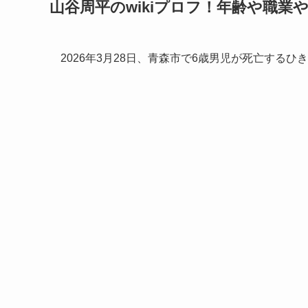
山谷周平のwikiプロフ！年齢や職業
2026年3月28日、青森市で6歳男児が死亡する