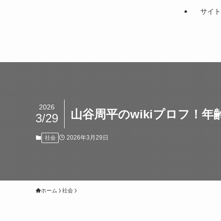
サイト
2026
山谷周平のwikiプロフ！
3/29
2026年3月29日
社会
ホーム
社会