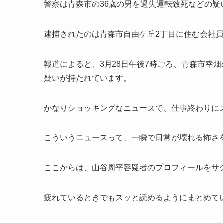
警察は青森市の36歳の男を過失運転致死などの疑
逮捕されたのは青森市自由ケ丘2丁目に住む会社
報道によると、3月28日午後7時ごろ、青森市幸
疑いが持たれています。
かなりショッキングなニュースで、仕事終わりに
こういうニュースって、一瞬で日常が壊れる怖さ
ここからは、山谷周平容疑者のプロフィールをサ
疲れているときでもスッと読めるようにまとめて