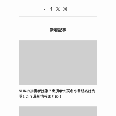
新着記事
NHKの加害者は誰？出演者の実名や番組名は判
明した？最新情報まとめ！