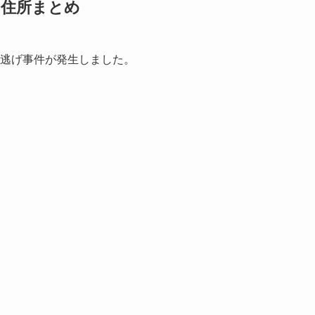
や住所まとめ
ひき逃げ事件が発生しました。