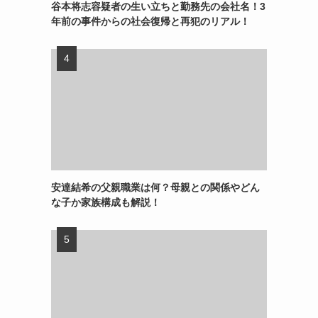
谷本将志容疑者の生い立ちと勤務先の会社名！3
年前の事件からの社会復帰と再犯のリアル！
安達結希の父親職業は何？母親との関係やどん
な子か家族構成も解説！