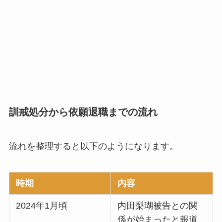
訓戒処分から依願退職までの流れ
流れを整理すると以下のようになります。
時期
内容
2024年1月頃
内田梨瑚被告との関
係が始まったと報道