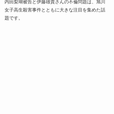
内田梨瑚被告と伊藤雄貴さんの不倫問題は、旭川
女子高生殺害事件とともに大きな注目を集めた話
題です。