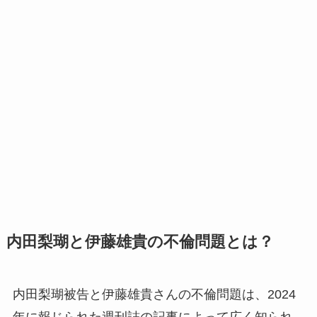
内田梨瑚と伊藤雄貴の不倫問題とは？
内田梨瑚被告と伊藤雄貴さんの不倫問題は、2024
年に報じられた週刊誌の記事によって広く知られ