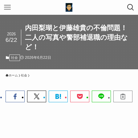
内田梨瑚と伊藤雄貴の不倫問題！
2026
二人の写真や警部補退職の理由な
6/22
ど！
2026年6月22日
社会
ホーム
社会