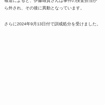
報道によると、伊藤雄貴さんは事件の捜査担当か
ら外され、その後に異動となっています。
さらに2024年9月13日付で訓戒処分を受けました。