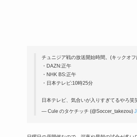
チュニジア戦の放送開始時間。(キックオフは
・DAZN:正午
・NHK BS:正午
・日本テレビ:10時25分
日本テレビ、気合いが入りすぎてるやろ笑
— Cule のタケチッチ (@Soccer_takezou)
J
日曜日の昼開催なので、深夜や早朝の試合が多い