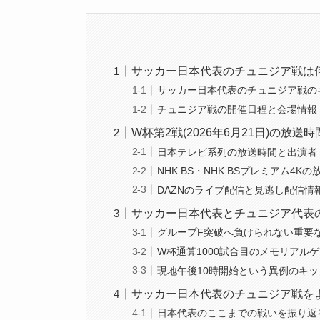
サッカー日本代表のチュニジア戦は
サッカー日本代表のチュニジア戦の
チュニジア戦の開催日程と会場情報
W杯第2戦(2026年6月21日)の放
日本テレビ系列の放送時間と出演者
NHK BS・NHK BSプレミアム4K
DAZNのライブ配信と見逃し配信情
サッカー日本代表とチュニジア代表
グループF突破へ負けられない重要
W杯通算1000試合目のメモリアル
現地午後10時開始という異例のキ
サッカー日本代表のチュニジア戦を
日本代表のここまでの戦いを振り返