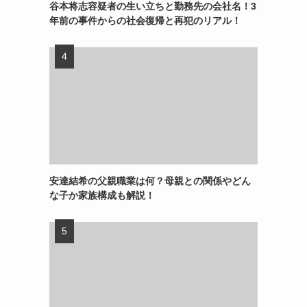
谷本将志容疑者の生い立ちと勤務先の会社名！3
年前の事件からの社会復帰と再犯のリアル！
安達結希の父親職業は何？母親との関係やどん
な子か家族構成も解説！