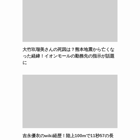
大竹玖瑠美さんの死因は？熊本地震から亡くな
った経緯！イオンモールの勤務先の指示が話題
に
吉永優衣のwiki経歴！陸上100mで11秒57の長