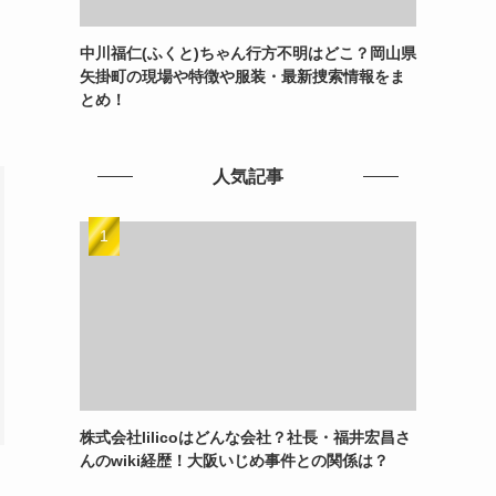
中川福仁(ふくと)ちゃん行方不明はどこ？岡山県
矢掛町の現場や特徴や服装・最新捜索情報をま
とめ！
人気記事
株式会社lilicoはどんな会社？社長・福井宏昌さ
んのwiki経歴！大阪いじめ事件との関係は？