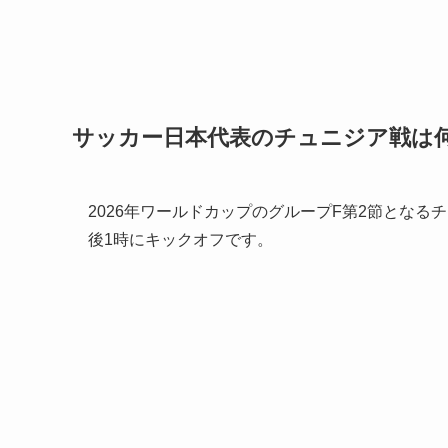
サッカー日本代表のチュニジア戦は
2026年ワールドカップのグループF第2節となるチ
後1時にキックオフです。