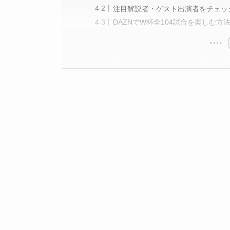
注目解説者・ゲスト出演者をチェッ
DAZNでW杯全104試合を楽しむ方