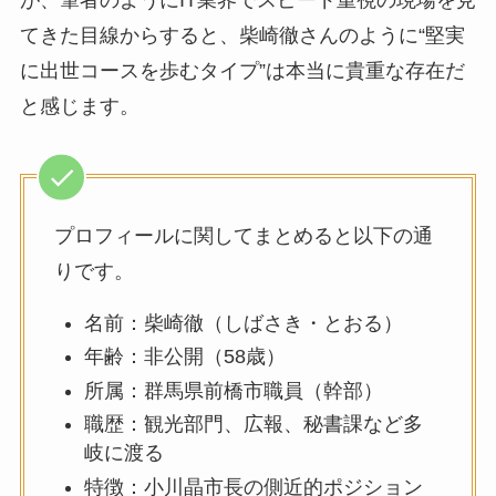
が、筆者のようにIT業界でスピード重視の現場を見
てきた目線からすると、柴崎徹さんのように“堅実
に出世コースを歩むタイプ”は本当に貴重な存在だ
と感じます。
プロフィールに関してまとめると以下の通
りです。
名前：柴崎徹（しばさき・とおる）
年齢：非公開（58歳）
所属：群馬県前橋市職員（幹部）
職歴：観光部門、広報、秘書課など多
岐に渡る
特徴：小川晶市長の側近的ポジション