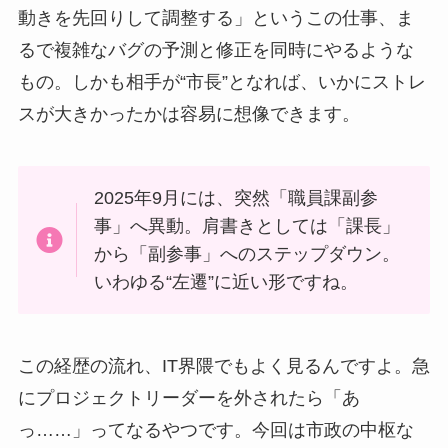
動きを先回りして調整する」というこの仕事、ま
るで複雑なバグの予測と修正を同時にやるような
もの。しかも相手が“市長”となれば、いかにストレ
スが大きかったかは容易に想像できます。
2025年9月には、突然「職員課副参
事」へ異動。肩書きとしては「課長」
から「副参事」へのステップダウン。
いわゆる“左遷”に近い形ですね。
この経歴の流れ、IT界隈でもよく見るんですよ。急
にプロジェクトリーダーを外されたら「あ
っ……」ってなるやつです。今回は市政の中枢な