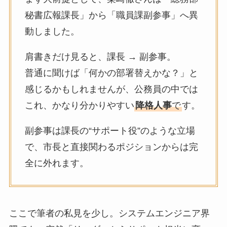
秘書広報課長」から「職員課副参事」へ異
動しました。
肩書きだけ見ると、課長 → 副参事。
普通に聞けば「何かの部署替えかな？」と
感じるかもしれませんが、公務員の中では
これ、かなり分かりやすい
降格人事
で
す。
副参事は課長の“サポート役”のような立場
で、市長と直接関わるポジションからは完
全に外れます。
ここで筆者の私見を少し。システムエンジニア界