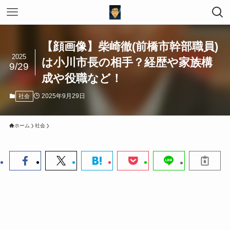
【顔画像】柴崎徹(前橋市幹部職員)
2025
は小川市長の相手？経歴や家族構
9/29
成や役職など！
2025年9月29日
社会
ホーム
社会