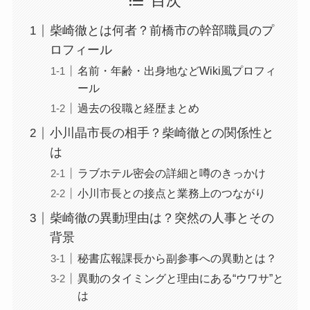
目次
柴崎徹とは何者？前橋市の幹部職員のプ
ロフィール
名前・年齢・出身地などWiki風プロフィ
ール
過去の役職と経歴まとめ
小川晶市長の相手？柴崎徹との関係性と
は
ラブホテル密会の詳細と噂のきっかけ
小川市長との接点と業務上のつながり
柴崎徹の異動理由は？突然の人事とその
背景
秘書広報課長から副参事への異動とは？
異動のタイミングと理由にある“ウワサ”と
は