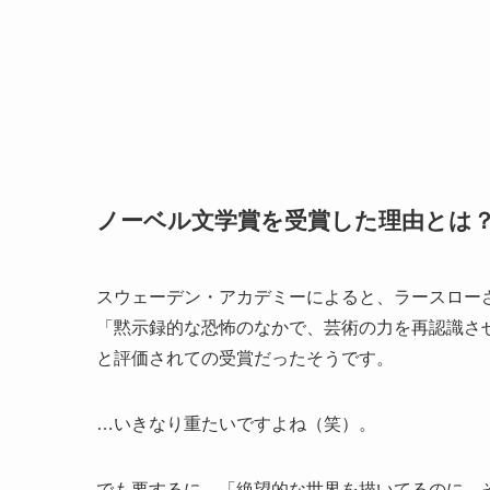
ノーベル文学賞を受賞した理由とは
スウェーデン・アカデミーによると、ラースロー
「黙示録的な恐怖のなかで、芸術の力を再認識さ
と評価されての受賞だったそうです。
…いきなり重たいですよね（笑）。
でも要するに、「絶望的な世界を描いてるのに、