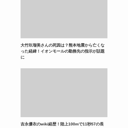
大竹玖瑠美さんの死因は？熊本地震から亡くな
った経緯！イオンモールの勤務先の指示が話題
に
吉永優衣のwiki経歴！陸上100mで11秒57の長