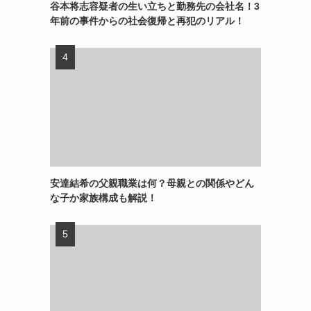
谷本将志容疑者の生い立ちと勤務先の会社名！3
年前の事件からの社会復帰と再犯のリアル！
安達結希の父親職業は何？母親との関係やどん
な子か家族構成も解説！