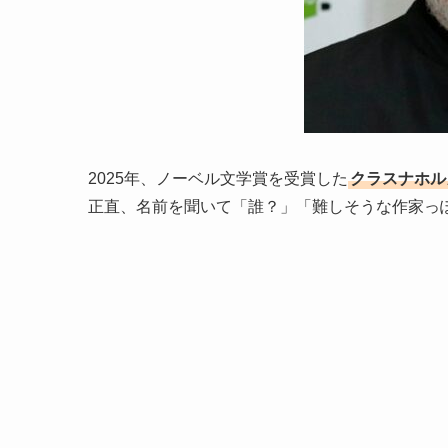
2025年、ノーベル文学賞を受賞した
クラスナホル
正直、名前を聞いて「誰？」「難しそうな作家っ