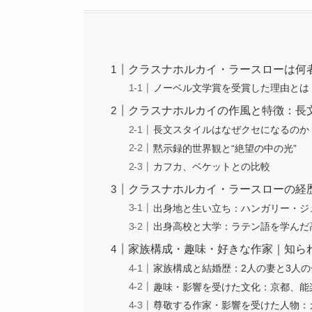
クラスナホルカイ・ラースローは何
ノーベル文学賞を受賞した理由とは
クラスナホルカイの作風と特徴：長
長文スタイルはなぜクセになるのか
黙示録的世界観と“絶望の中の光”
カフカ、ベケットとの比較
クラスナホルカイ・ラースローの経
出身地と生い立ち：ハンガリー・ジ
出身高校と大学：ラテン語を学んだ
家族構成・趣味・好きな作家｜知ら
家族構成と結婚歴：2人の妻と3人
趣味・影響を受けた文化：京都、能
尊敬する作家・影響を受けた人物：