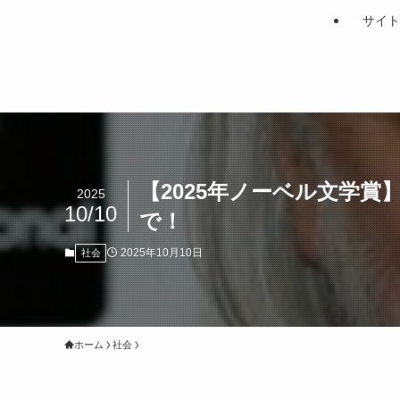
サイト
【2025年ノーベル文学
2025
10/10
で！
2025年10月10日
社会
ホーム
社会