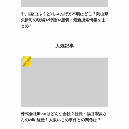
中川福仁(ふくと)ちゃん行方不明はどこ？岡山県
矢掛町の現場や特徴や服装・最新捜索情報をま
とめ！
人気記事
株式会社lilicoはどんな会社？社長・福井宏昌さ
んのwiki経歴！大阪いじめ事件との関係は？