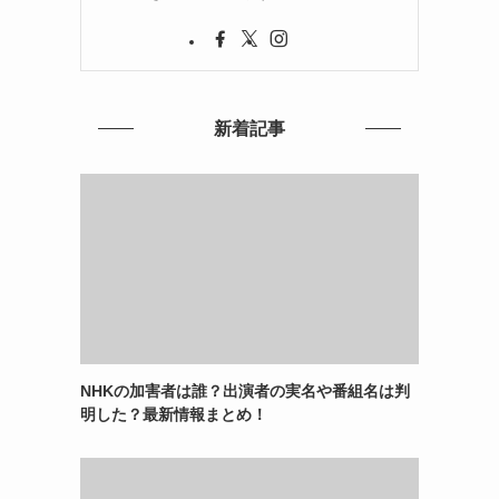
新着記事
NHKの加害者は誰？出演者の実名や番組名は判
明した？最新情報まとめ！