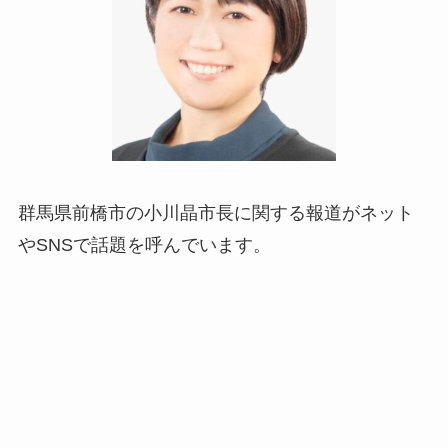
群馬県前橋市の小川晶市長に関する報道がネット
やSNSで話題を呼んでいます。