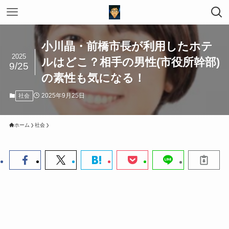
小川晶・前橋市長が利用したホテ
2025
ルはどこ？相手の男性(市役所幹部)
9/25
の素性も気になる！
2025年9月25日
社会
ホーム
社会