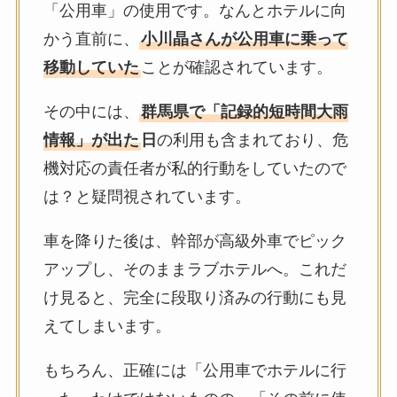
「公用車」の使用です。なんとホテルに向
かう直前に、
小川晶さんが公用車に乗って
移動していた
ことが確認されています。
その中には、
群馬県で「記録的短時間大雨
情報」が出た
日
の利用も含まれており、危
機対応の責任者が私的行動をしていたので
は？と疑問視されています。
車を降りた後は、幹部が高級外車でピック
アップし、そのままラブホテルへ。これだ
け見ると、完全に段取り済みの行動にも見
えてしまいます。
もちろん、正確には「公用車でホテルに行