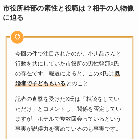
市役所幹部の素性と役職は？相手の人物像
に迫る
今回の件で注目されたのが、小川晶さんと
行動を共にしていた市役所の男性幹部X氏
の存在です。報道によると、このX氏は
既
婚者で子どももいる
とのこと。
記者の直撃を受けたX氏は「相談をしてい
ただけ」とコメントし、関係を否定してい
ますが、ホテルで複数回会っているという
事実が説得力を薄めているのも事実です。