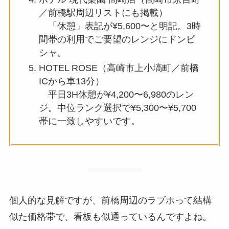
／前橋駅周辺リストにも掲載）
「休憩」表記が¥5,600〜と明記。3時
間帯の利用でご要望のレンジにドンピ
シャ。
HOTEL ROSE（高崎市上小塙町／前橋
ICから車13分）
平日3H休憩が¥4,200〜6,980のレン
ジ。中位ランク選択で¥5,300〜¥5,700
帯に一致しやすいです。
個人的な見解ですが、前橋周辺のラブホって結構
似た価格帯で、看板も似通っているんですよね。