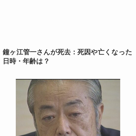
鐘ヶ江管一さんが死去：死因や亡くなった
日時・年齢は？