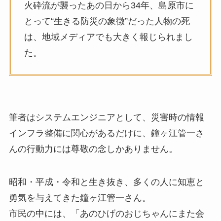
火砕流が襲ったあの日から34年、島原市に
とって“生きる防災の象徴”だった人物の死
は、地域メディアでも大きく報じられまし
た。
筆者はシステムエンジニアとして、災害時の情報
インフラ整備に関心があるだけに、鐘ヶ江管一さ
んの行動力には尊敬の念しかありません。
昭和・平成・令和と生き抜き、多くの人に知恵と
勇気を与えてきた鐘ヶ江管一さん。
市民の中には、「あのひげのおじちゃんにまた会