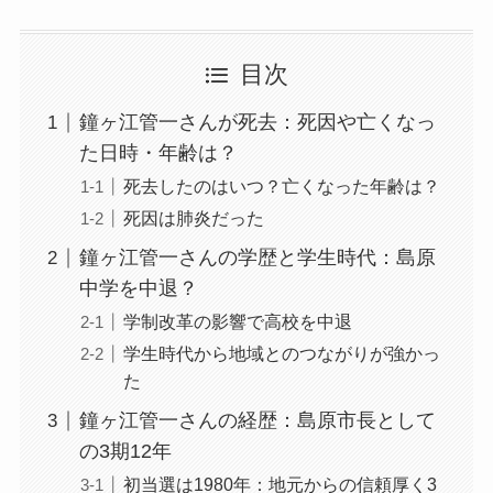
目次
鐘ヶ江管一さんが死去：死因や亡くなっ
た日時・年齢は？
死去したのはいつ？亡くなった年齢は？
死因は肺炎だった
鐘ヶ江管一さんの学歴と学生時代：島原
中学を中退？
学制改革の影響で高校を中退
学生時代から地域とのつながりが強かっ
た
鐘ヶ江管一さんの経歴：島原市長として
の3期12年
初当選は1980年：地元からの信頼厚く3