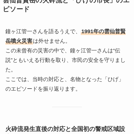
雲仙普賢岳の火砕流と「ひげの市長」のエ
ピソード
鐘ヶ江管一さんを語るうえで、
1991年の雲仙普賢
岳噴火災害
は外せません。
この未曾有の災害の中で、鐘ヶ江管一さんは“伝
説”ともいえる行動を取り、市民の安全を守りまし
た。
ここでは、当時の対応と、名物となった「ひげ」
のエピソードを振り返ります。
火砕流発生直後の対応と全国初の警戒区域設