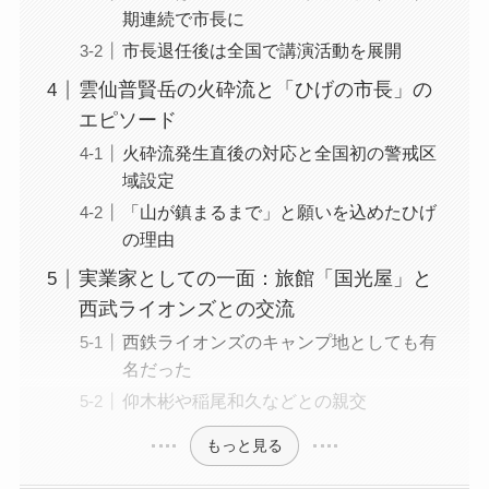
期連続で市長に
市長退任後は全国で講演活動を展開
雲仙普賢岳の火砕流と「ひげの市長」の
エピソード
火砕流発生直後の対応と全国初の警戒区
域設定
「山が鎮まるまで」と願いを込めたひげ
の理由
実業家としての一面：旅館「国光屋」と
西武ライオンズとの交流
西鉄ライオンズのキャンプ地としても有
名だった
仰木彬や稲尾和久などとの親交
もっと見る