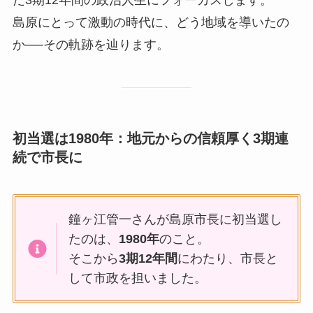
島原にとって激動の時代に、どう地域を導いたの
か──その軌跡を辿ります。
初当選は1980年：地元からの信頼厚く3期連
続で市長に
鐘ヶ江管一さんが島原市長に初当選し
たのは、
1980年
のこと。
そこから
3期12年間
にわたり、市長と
して市政を担いました。