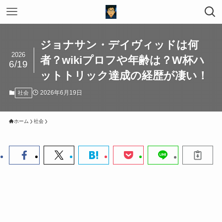
ジョナサン・デイヴィッドは何
2026
者？wikiプロフや年齢は？W杯ハ
6/19
ットトリック達成の経歴が凄い！
2026年6月19日
社会
ホーム
社会