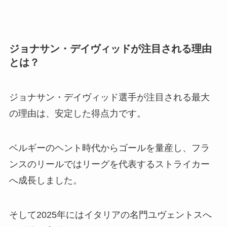
ジョナサン・デイヴィッドが注目される理由
とは？
ジョナサン・デイヴィッド選手が注目される最大
の理由は、安定した得点力です。
ベルギーのヘント時代からゴールを量産し、フラ
ンスのリールではリーグを代表するストライカー
へ成長しました。
そして2025年にはイタリアの名門ユヴェントスへ