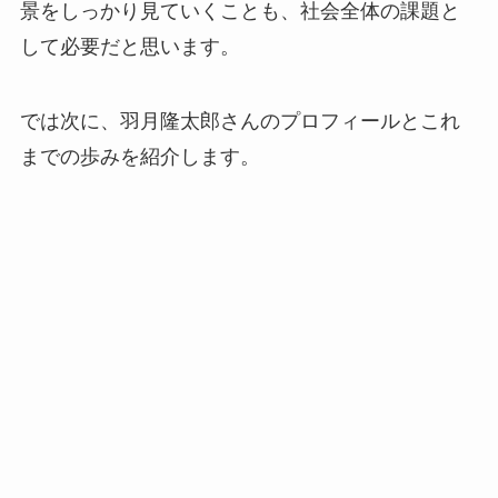
景をしっかり見ていくことも、社会全体の課題と
して必要だと思います。
では次に、羽月隆太郎さんのプロフィールとこれ
までの歩みを紹介します。