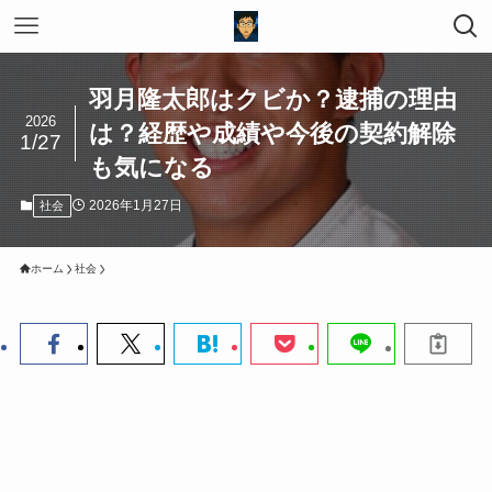
羽月隆太郎はクビか？逮捕の理由
2026
は？経歴や成績や今後の契約解除
1/27
も気になる
2026年1月27日
社会
ホーム
社会