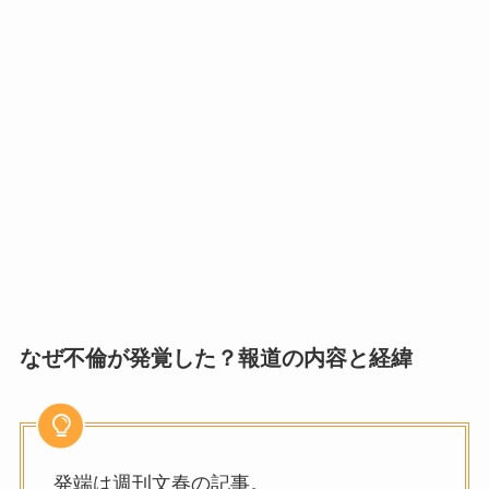
なぜ不倫が発覚した？報道の内容と経緯
発端は週刊文春の記事。