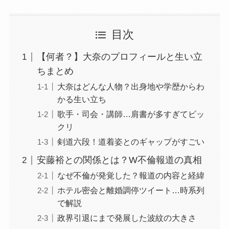
目次
【何者？】大奈のプロフィールと生い立
ちまとめ
大奈はどんな人物？出身地や学歴からわ
かる生い立ち
歌手・司会・講師…肩書が多すぎてビッ
クリ
剣道六段！道着姿とのギャップがすごい
安藤裕との関係とは？W不倫報道の真相
なぜ不倫が発覚した？報道の内容と経緯
ホテル密会と離婚調停ツイート…時系列
で解説
政界引退にまで発展した波紋の大きさ