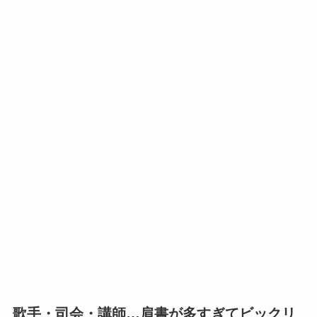
歌手・司会・講師…肩書が多すぎてビックリ