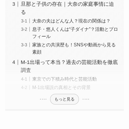
旦那と子供の存在｜大奈の家庭事情に迫
る
大奈の夫はどんな人？現在の関係は？
息子・悠人くんは“子ダイナ”？活動とプロ
フィール
家族との共演歴も！SNSや動画から見る
素顔
M-1出場って本当？過去の芸能活動を徹底
調査
東京での下積み時代と芸能活動
M-1出場説の真相とその背景
もっと見る