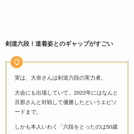
剣道六段！道着姿とのギャップがすごい
実は、大奈さんは剣道六段の実力者。
大会にも出場していて、2022年にはなんと
旦那さんと対戦して優勝したというエピソ
ードまで。
しかも本人いわく「六段をとったのは50歳