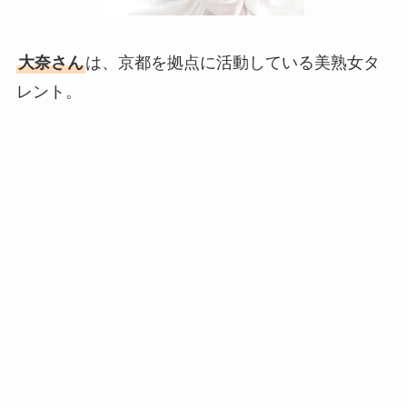
大奈さん
は、京都を拠点に活動している美熟女タ
レント。