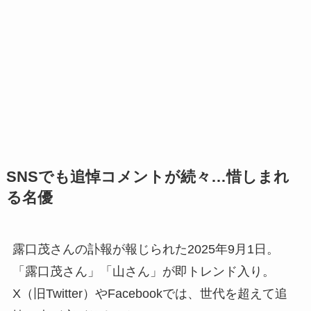
SNSでも追悼コメントが続々…惜しまれ
る名優
露口茂さんの訃報が報じられた2025年9月1日。
「露口茂さん」「山さん」が即トレンド入り。
X（旧Twitter）やFacebookでは、世代を超えて追