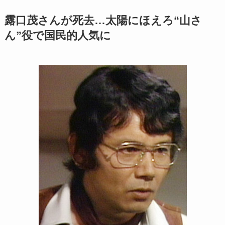
露口茂さんが死去…太陽にほえろ“山さ
ん”役で国民的人気に