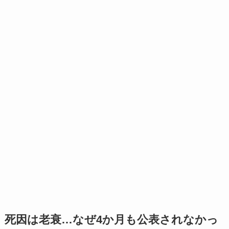
死因は老衰…なぜ4か月も公表されなかっ