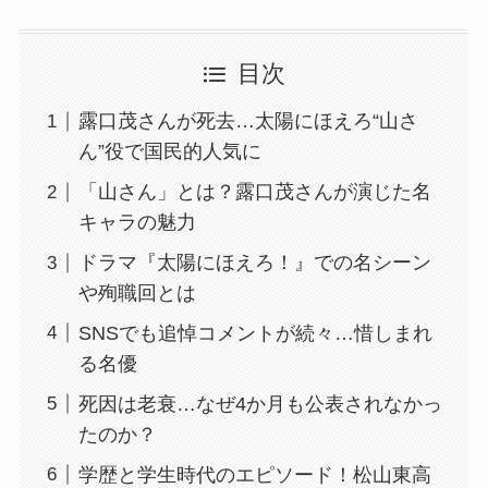
目次
露口茂さんが死去…太陽にほえろ“山さ
ん”役で国民的人気に
「山さん」とは？露口茂さんが演じた名
キャラの魅力
ドラマ『太陽にほえろ！』での名シーン
や殉職回とは
SNSでも追悼コメントが続々…惜しまれ
る名優
死因は老衰…なぜ4か月も公表されなかっ
たのか？
学歴と学生時代のエピソード！松山東高