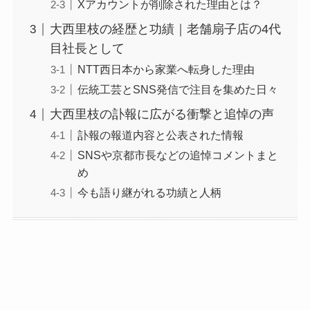
Xアカウントが削除された理由とは？
大西里枝の経歴と功績｜老舗扇子店の4代
目社長として
NTT西日本から家業へ転身した理由
伝統工芸とSNS発信で注目を集めた日々
大西里枝の訃報に広がる衝撃と追悼の声
訃報の報道内容と公表された情報
SNSや京都市長などの追悼コメントまと
め
今も語り継がれる功績と人柄