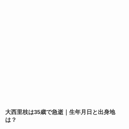
大西里枝は35歳で急逝｜生年月日と出身地
は？