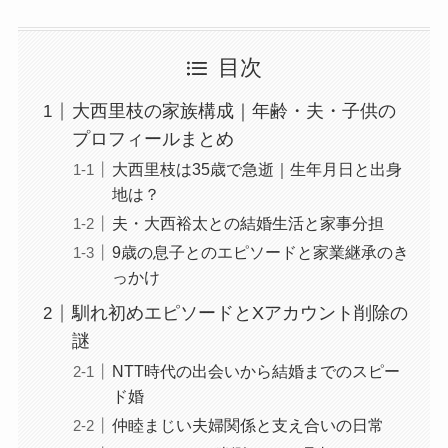
目次
大西里枝の家族構成｜年齢・夫・子供の
プロフィールまとめ
大西里枝は35歳で急逝｜生年月日と出身
地は？
夫・大西裕太との結婚生活と家事分担
9歳の息子とのエピソードと家業継承のき
っかけ
馴れ初めエピソードとXアカウント削除の
謎
NTT時代の出会いから結婚までのスピー
ド婚
仲睦まじい夫婦関係と支え合いの日常