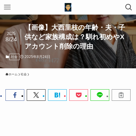
【画像】大西里枝の年齢・夫・子
2025
供など家族構成は？馴れ初めやX
8/24
アカウント削除の理由
2025年8月24日
社会
ホーム
社会