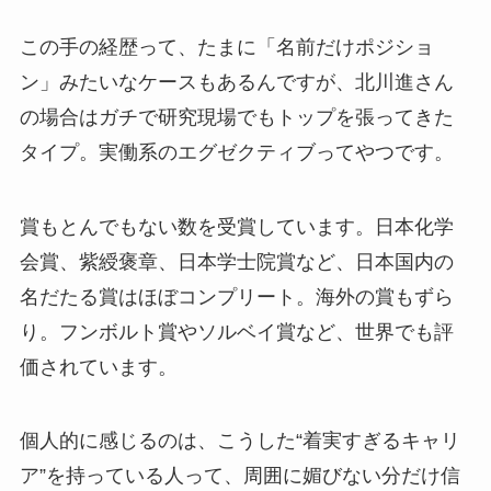
この手の経歴って、たまに「名前だけポジショ
ン」みたいなケースもあるんですが、北川進さん
の場合はガチで研究現場でもトップを張ってきた
タイプ。実働系のエグゼクティブってやつです。
賞もとんでもない数を受賞しています。日本化学
会賞、紫綬褒章、日本学士院賞など、日本国内の
名だたる賞はほぼコンプリート。海外の賞もずら
り。フンボルト賞やソルベイ賞など、世界でも評
価されています。
個人的に感じるのは、こうした“着実すぎるキャリ
ア”を持っている人って、周囲に媚びない分だけ信