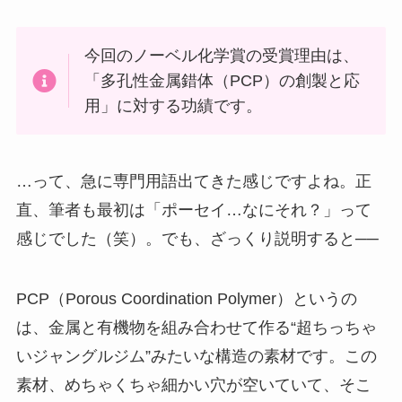
今回のノーベル化学賞の受賞理由は、
「多孔性金属錯体（PCP）の創製と応
用」に対する功績です。
…って、急に専門用語出てきた感じですよね。正
直、筆者も最初は「ポーセイ…なにそれ？」って
感じでした（笑）。でも、ざっくり説明すると──
PCP（Porous Coordination Polymer）というの
は、金属と有機物を組み合わせて作る“超ちっちゃ
いジャングルジム”みたいな構造の素材です。この
素材、めちゃくちゃ細かい穴が空いていて、そこ