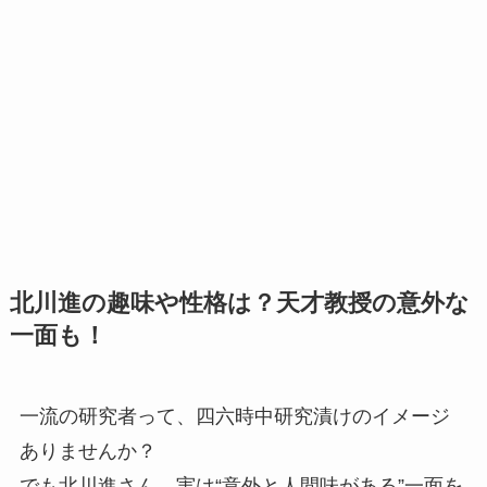
北川進の趣味や性格は？天才教授の意外な
一面も！
一流の研究者って、四六時中研究漬けのイメージ
ありませんか？
でも北川進さん、実は“意外と人間味がある”一面を