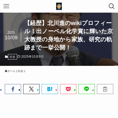
【経歴】北川進のwikiプロフィー
ル！出ノーベル化学賞に輝いた京
2025
10/09
大教授の身地から家族、研究の軌
跡まで一挙公開！
2025年10月9日
社会
ホーム
社会