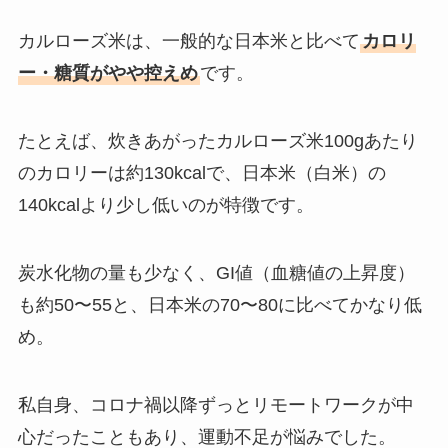
カルローズ米は、一般的な日本米と比べて
カロリ
ー・糖質がやや控えめ
です。
たとえば、炊きあがったカルローズ米100gあたり
のカロリーは約130kcalで、日本米（白米）の
140kcalより少し低いのが特徴です。
炭水化物の量も少なく、GI値（血糖値の上昇度）
も約50〜55と、日本米の70〜80に比べてかなり低
め。
私自身、コロナ禍以降ずっとリモートワークが中
心だったこともあり、運動不足が悩みでした。