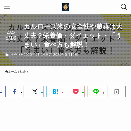
カルローズ米の安全性や農薬は大
2025
丈夫？栄養価・ダイエット・「う
5/16
まい」食べ方も解説！
2025年5月14日
2025年5月16日
社会
ホーム
社会